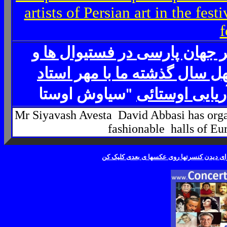
artists of Persian art in the fest
f
 جهان پارسی در فستیوال ها و
هل سال گذشته م
ا با مهر استاد
ریایی اوستائی
"سیاوش اوستا
Mr Siyavash Avesta
David Abbasi has org
fashionable halls of Eu
رای دیدن کنسرتها روی عکسها ی بعدی کلیک کن