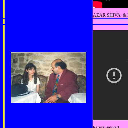
AZAR SHIVA & 
Parviz Sayyad