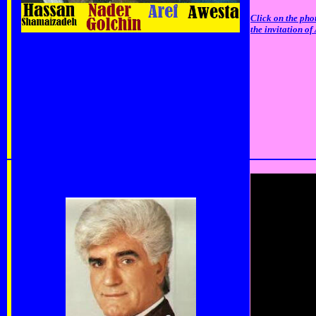
Click on the phot
the invitation 